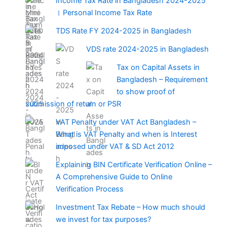
Income Tax Rate in Bangladesh 2024-2025
। Personal Income Tax Rate
TDS Rate FY 2024-2025 in Bangladesh
VDS rate 2024-2025 in Bangladesh
Tax on Capital Assets in
Bangladesh – Requirement
to show proof of
submission of return or PSR
VAT Penalty under VAT Act Bangladesh –
What is VAT Penalty and when is Interest
imposed under VAT & SD Act 2012
Explaining BIN Certificate Verification Online –
A Comprehensive Guide to Online
Verification Process
Investment Tax Rebate – How much should
we invest for tax purposes?