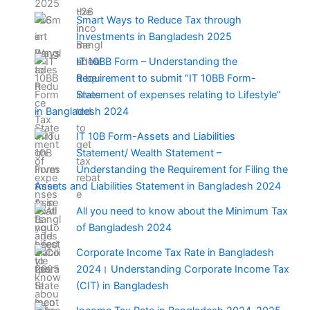
Smart Ways to Reduce Tax through
Investments in Bangladesh 2025
IT 10BB Form – Understanding the
Requirement to submit “IT 10BB Form-
Statement of expenses relating to Lifestyle”
in Bangladesh 2024
IT 10B Form-Assets and Liabilities
Statement/ Wealth Statement –
Understanding the Requirement for Filing the
Assets and Liabilities Statement in Bangladesh 2024
All you need to know about the Minimum Tax
of Bangladesh 2024
Corporate Income Tax Rate in Bangladesh
2024। Understanding Corporate Income Tax
(CIT) in Bangladesh